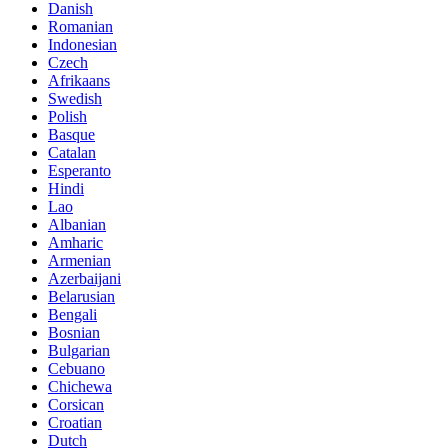
Danish
Romanian
Indonesian
Czech
Afrikaans
Swedish
Polish
Basque
Catalan
Esperanto
Hindi
Lao
Albanian
Amharic
Armenian
Azerbaijani
Belarusian
Bengali
Bosnian
Bulgarian
Cebuano
Chichewa
Corsican
Croatian
Dutch