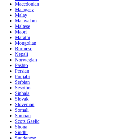
Macedonian
Malagasy
Malay
Malayalam
Maltese
Maori
Marathi
Mongolian
Burmese
Nepali
Norwegian
Pashto
Persian
Punjabi
Serbian
Sesotho
Sinhala
Slovak
Slovenian
Somali
Samoan
Scots Gaelic
Shona
Sindhi
Sundanese