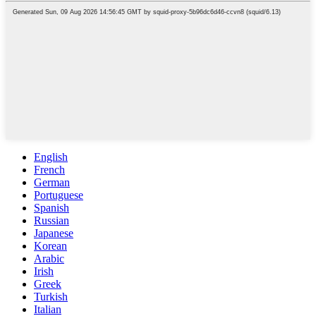
English
French
German
Portuguese
Spanish
Russian
Japanese
Korean
Arabic
Irish
Greek
Turkish
Italian