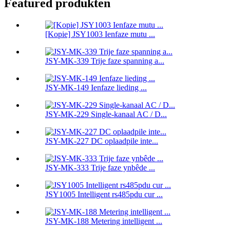
Featured produkten
[Kopie] JSY1003 Ienfaze mutu ...
JSY-MK-339 Trije faze spanning a...
JSY-MK-149 Ienfaze lieding ...
JSY-MK-229 Single-kanaal AC / D...
JSY-MK-227 DC oplaadpile inte...
JSY-MK-333 Trije faze ynbêde ...
JSY1005 Intelligent rs485pdu cur ...
JSY-MK-188 Metering intelligent ...