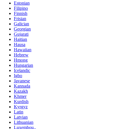
Estonian
Filipino
Finnish
Frisian
Galician
Georgian
Gujarati
Haitian
Hausa
Hawaiian
Hebrew
Hmong
Hungarian
Icelandic
Igbo
Javanese
Kannada
Kazakh
Khmer
Kurdish
Kyrgyz
Latin
Latvian
Lithuanian
Luxembou..