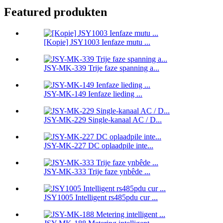
Featured produkten
[Kopie] JSY1003 Ienfaze mutu ...
JSY-MK-339 Trije faze spanning a...
JSY-MK-149 Ienfaze lieding ...
JSY-MK-229 Single-kanaal AC / D...
JSY-MK-227 DC oplaadpile inte...
JSY-MK-333 Trije faze ynbêde ...
JSY1005 Intelligent rs485pdu cur ...