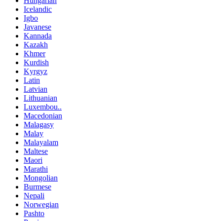
Hungarian
Icelandic
Igbo
Javanese
Kannada
Kazakh
Khmer
Kurdish
Kyrgyz
Latin
Latvian
Lithuanian
Luxembou..
Macedonian
Malagasy
Malay
Malayalam
Maltese
Maori
Marathi
Mongolian
Burmese
Nepali
Norwegian
Pashto