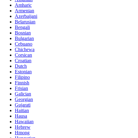
Amharic
Armenian
Azerbaijani
Belarusian
Bengali
Bosnian
Bulgarian
Cebuano
Chichewa
Corsican
Croatian
Dutch
Estonian
Filipino
Finnish
Frisian
Galician
Georgian
Gujarati
Haitian
Hausa
Hawaiian
Hebrew
Hmong