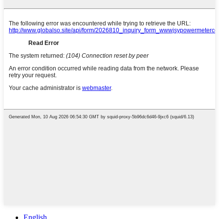
English