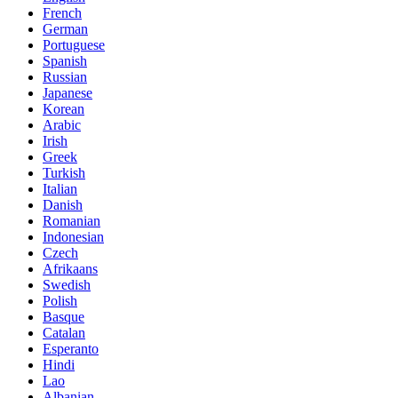
French
German
Portuguese
Spanish
Russian
Japanese
Korean
Arabic
Irish
Greek
Turkish
Italian
Danish
Romanian
Indonesian
Czech
Afrikaans
Swedish
Polish
Basque
Catalan
Esperanto
Hindi
Lao
Albanian