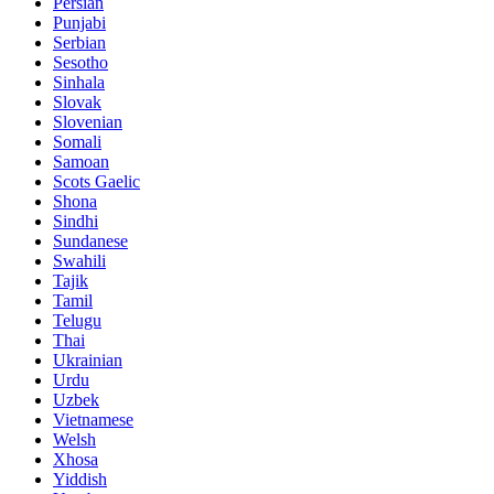
Persian
Punjabi
Serbian
Sesotho
Sinhala
Slovak
Slovenian
Somali
Samoan
Scots Gaelic
Shona
Sindhi
Sundanese
Swahili
Tajik
Tamil
Telugu
Thai
Ukrainian
Urdu
Uzbek
Vietnamese
Welsh
Xhosa
Yiddish