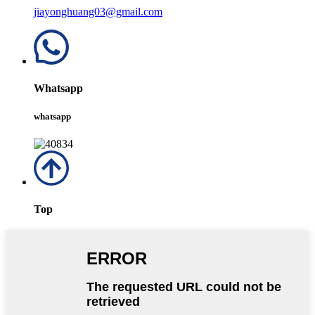
jiayonghuang03@gmail.com
Whatsapp
whatsapp
Top